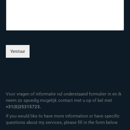
Verstuur
Voor vragen of informatie vul onderstaand formulier in en ik
neem zo spoedig mogelijk contact met u op of bel met
+31(0)25315723.
If you would like to have more information or have specific
questions about my services, please fill in the form below