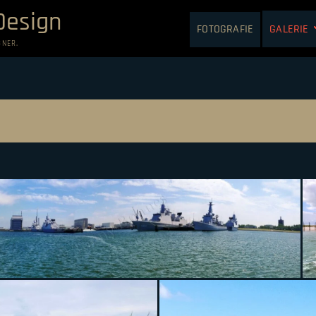
Design
FOTOGRAFIE
GALERIE
GNER.