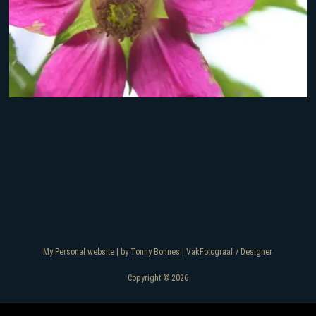
My Personal website | by Tonny Bonnes | VakFotograaf / Designer
Copyright © 2026