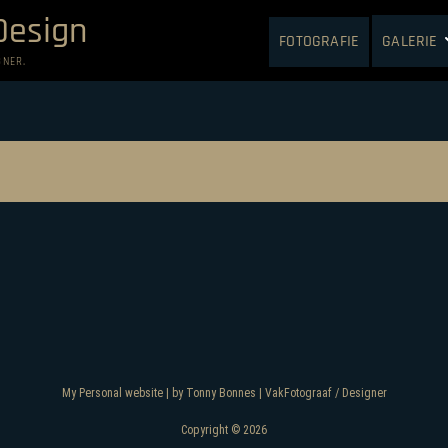
Design
FOTOGRAFIE
GALERIE
GNER.
My Personal website | by Tonny Bonnes | VakFotograaf / Designer
Copyright © 2026